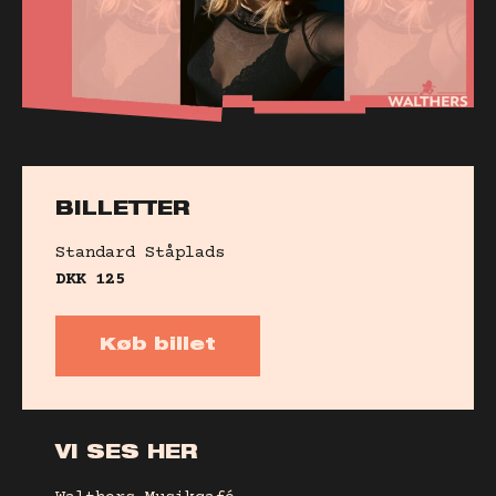
BILLETTER
Standard
Ståplads
DKK
125
Køb billet
VI SES HER