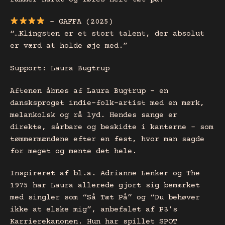
– GAFFA (2025)
“…Klingsten er et stort talent, der absolut
er værd at holde øje med.”
Support: Laura Bugtrup
Aftenen åbnes af Laura Bugtrup – en
dansksproget indie-folk-artist med en mørk,
melankolsk og rå lyd. Hendes sange er
direkte, sårbare og beskidte i kanterne – som
tømmermændene efter en fest, hvor man sagde
for meget og mente det hele.
Inspireret af bl.a. Adrianne Lenker og The
1975 har Laura allerede gjort sig bemærket
med singler som “Så Tæt På” og “Du behøver
ikke at elske mig”, anbefalet af P3’s
Karrierekanonen. Hun har spillet SPOT