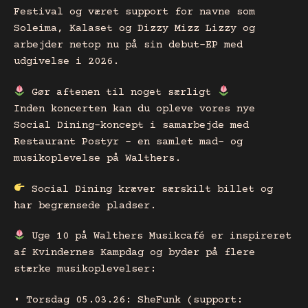
Festival og været support for navne som
Soleima, Kalaset og Dizzy Mizz Lizzy og
arbejder netop nu på sin debut-EP med
udgivelse i 2026.
Gør aftenen til noget særligt
Inden koncerten kan du opleve vores nye
Social Dining-koncept i samarbejde med
Restaurant Postyr – en samlet mad- og
musikoplevelse på Walthers.
Social Dining kræver særskilt billet og
har begrænsede pladser.
Uge 10 på Walthers Musikcafé er inspireret
af Kvindernes Kampdag og byder på flere
stærke musikoplevelser:
• Torsdag 05.03.26: SheFunk (support: