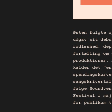
Østen fulgte o
udgav sit debu
rodløshed, dep
fortælling om 
produktioner. 
kalder det ”en
spændingskurve
sangskrivertal
følge Soundven
Festival i maj
for publikum t