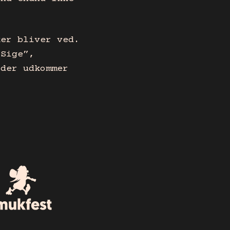
ker bliver ved.
 Sige”,
 der udkommer