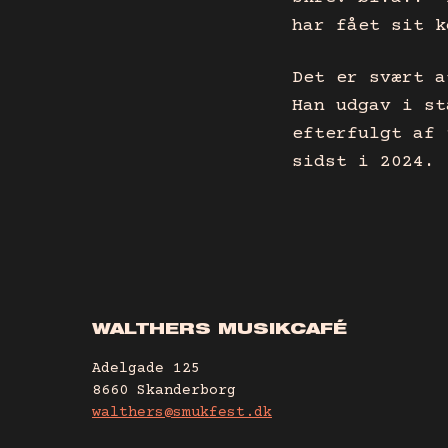
har fået sit k
Det er svært a
Han udgav i st
efterfulgt af 
sidst i 2024.
WALTHERS MUSIKCAFÉ
Adelgade 125
8660 Skanderborg
walthers@smukfest.dk