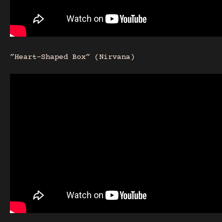
”Heart-Shaped Box” (Nirvana)