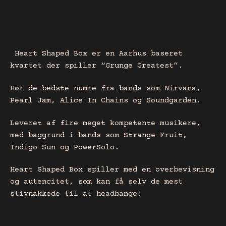
Heart Shaped Box er en Aarhus baseret
kvartet der spiller “Grunge Greatest”.
Hør de bedste numre fra bands som Nirvana,
Pearl Jam, Alice In Chains og Soundgarden.
Leveret af fire meget kompetente musikere,
med baggrund i bands som Strange Fruit,
Indigo Sun og PowerSolo.
Heart Shaped Box spiller med en overbevisning
og autencitet, som kan få selv de mest
stivnakke­de til at headbange!