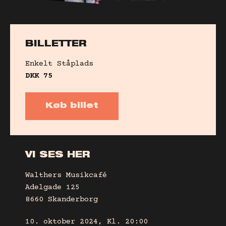
BILLETTER
Enkelt
Ståplads
DKK
75
Køb billet
VI SES HER
Walthers Musikcafé
Adelgade 125
8660 Skanderborg
10. oktober 2024, Kl. 20:00